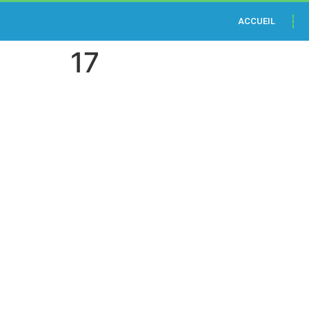
Machine
ACCUEIL
de
17
roulette
en
ligne
Bonus
Sans
Dépôt
Nouveau
Casino
2026
Sans
Dépôt
En
Belgique
:
Ici