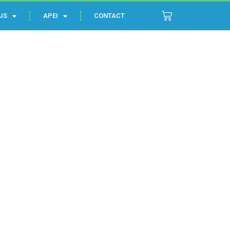
IS
APEI
CONTACT