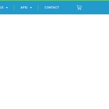
IS
APEI
CONTACT