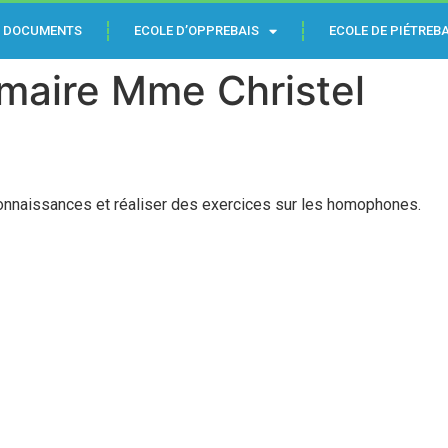
DOCUMENTS
ECOLE D’OPPREBAIS
ECOLE DE PIÉTREBA
maire Mme Christel
connaissances et réaliser des exercices sur les homophones.