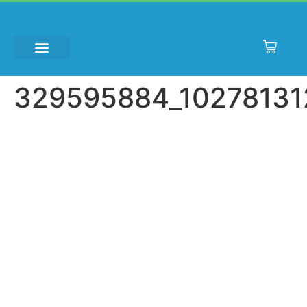
Sites
de
casino
sans
329595884_10278131
dépôt
gratuit
Bonus
Sans
Dépôt
Nouveau
Casino
2026
Sans
Dépôt
En