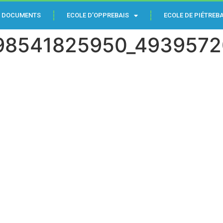
DOCUMENTS
ECOLE D’OPPREBAIS
ECOLE DE PIÉTREBA
98541825950_4939572