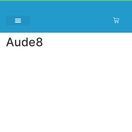
Casinos
en
ligne
australia
Aude8
Casino
Retrait
Instantané
2026
Retrait
Instantané
:
En
savoir
plus
sur
la
façon