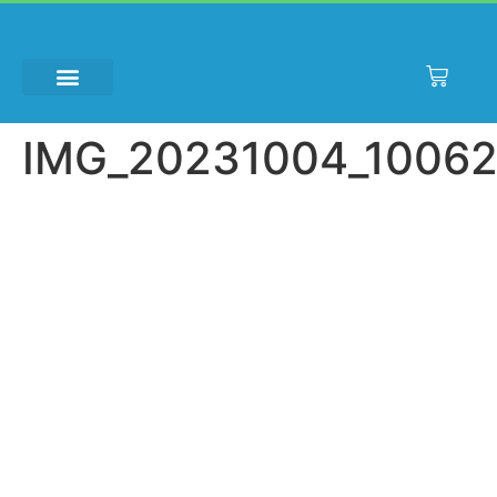
Machines
à
sous
un
IMG_20231004_1006
paiement
plus
élevé
avec
plus
d'argent
Casino
En
Ligne
10