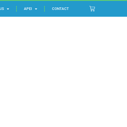
IS
APEI
CONTACT