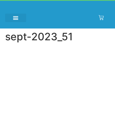
Roulette
argent
virtuel
sept-2023_51
Bonus
Sans
Dépôt
Nouveau
Casino
2026
Sans
Dépôt
En
Belgique
:
Certaines
stratégies
peuvent
être