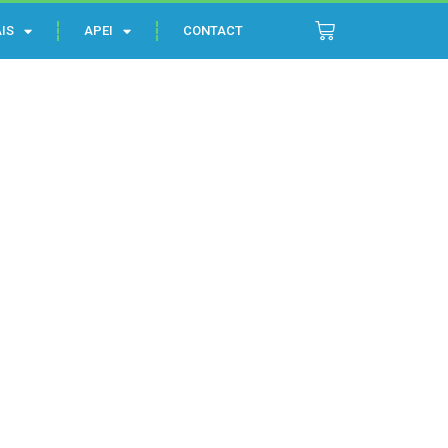
IS
APEI
CONTACT