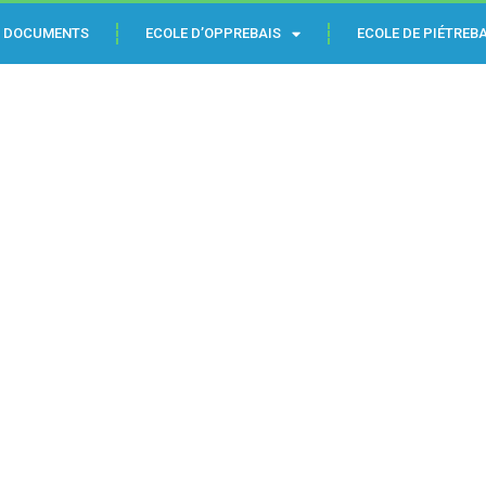
DOCUMENTS
ECOLE D’OPPREBAIS
ECOLE DE PIÉTREBA
s