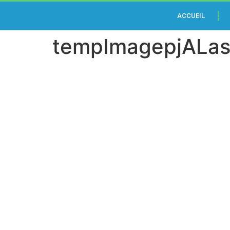
Offre
ACCUEIL
poker
tempImagepjALa
en
ligne
Bonus
Sans
Dépôt
Nouveau
Casino
2026
Sans
Dépôt
En
Belgique
:
Les
joueurs