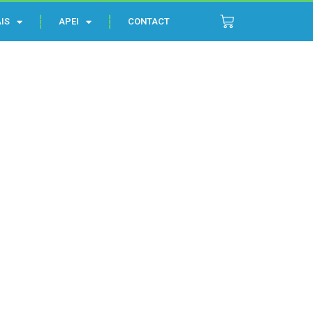
IS
APEI
CONTACT