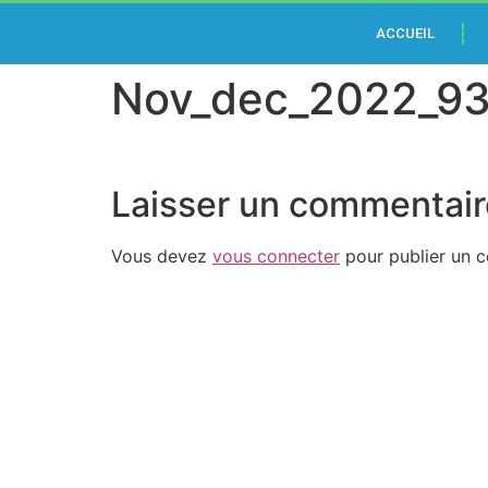
Casino
ACCUEIL
jeux
Nov_dec_2022_9
en
ligne
de
Laisser un commentair
l'argent
réel
Vous devez
vous connecter
pour publier un 
Casino
Bonus
Inscription
Sans
Depot
2026
Sans
Dépôt